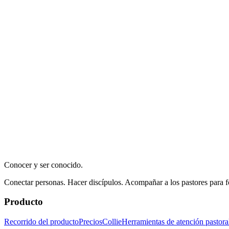
Conocer y ser conocido.
Conectar personas. Hacer discípulos. Acompañar a los pastores para 
Producto
Recorrido del producto
Precios
Collie
Herramientas de atención pastora