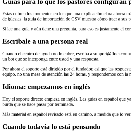
Guías para lo que los pastores configuran
Estas cubren los momentos en los que una explicación clara ahorra más 
de iglesias, la guía de importación de CSV muestra cómo traer a sus pe
Si lee una guía y aún tiene una pregunta, para eso es justamente el c
Escríbale a una persona real
Cuando el centro de ayuda no lo cubre, escriba a support@flockconnect
un bot que se interponga entre usted y una respuesta.
Por ahora el soporte está dirigido por el fundador, así que las respue
equipo, no una mesa de atención las 24 horas, y respondemos con la
Idioma: empezamos en inglés
Hoy el soporte directo empieza en inglés. Las guías en español que ya
burda que se hace pasar por terminada.
Más material en español revisado está en camino, a medida que lo veri
Cuando todavía lo está pensando