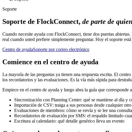
Soporte
Soporte de FlockConnect,
de parte de quie
Cuando necesite ayuda con FlockConnect, tiene dos puertas abiertas. 
real cuando usted prefiere simplemente preguntar. Hoy el soporte está d
Centro de ayuda
Soporte por correo electrónico
Comience en el centro de ayuda
La mayoría de las preguntas ya tienen una respuesta escrita. El centro
los recordatorios y las evaluaciones. Es la vía más rápida para destra
Empiece en el centro de ayuda y luego abra la guía que corresponde a
Sincronización con Planning Center: qué se mantiene al día y c
Importación de CSV: traiga a sus personas desde cualquier otro 
Evaluaciones de miembros: cómo se envía y se lee una consult
Recordatorios de evaluación por SMS: el respaldo limitado cua
Escritura al calendario: qué detalle genérico lleva un evento