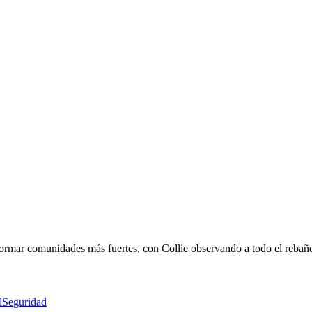
formar comunidades más fuertes, con Collie observando a todo el rebañ
l
Seguridad