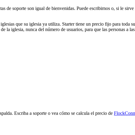
s de soporte son igual de bienvenidas. Puede escribirnos o, si le sirve
lesias que su iglesia ya utiliza. Starter tiene un precio fijo para toda s
e la iglesia, nunca del número de usuarios, para que las personas a las
spalda. Escriba a soporte o vea cómo se calcula el precio de
FlockConn