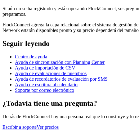
Si aún no se ha registrado y está sopesando FlockConnect, sus pregunta
preparamos.
FlockConnect agrega la capa relacional sobre el sistema de gestión de ig
Network estarán disponibles pronto y su precio dependerá del tamaño d
Seguir leyendo
Centro de ayuda
Ayuda de sincronización con Planning Center
Ayuda de importación de CSV
Ayuda de evaluaciones de miembros
Ayuda de recordatorios de evaluación por SMS
Ayuda de escritura al calendario
Soporte por correo electrónico
¿Todavía tiene una pregunta?
Detrás de FlockConnect hay una persona real que lo construye y lo re
Escribir a soporte
Ver precios