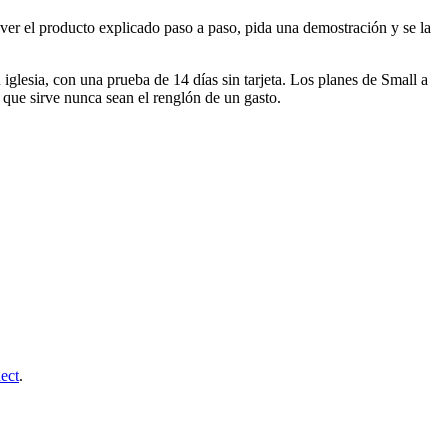
 ver el producto explicado paso a paso, pida una demostración y se la
u iglesia, con una prueba de 14 días sin tarjeta. Los planes de Small a
 que sirve nunca sean el renglón de un gasto.
ect
.