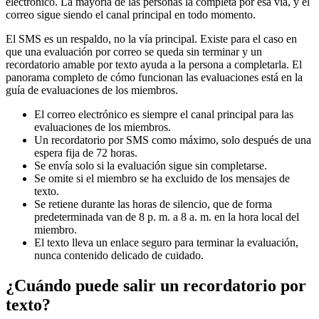
electrónico. La mayoría de las personas la completa por esa vía, y el
correo sigue siendo el canal principal en todo momento.
El SMS es un respaldo, no la vía principal. Existe para el caso en
que una evaluación por correo se queda sin terminar y un
recordatorio amable por texto ayuda a la persona a completarla. El
panorama completo de cómo funcionan las evaluaciones está en la
guía de evaluaciones de los miembros.
El correo electrónico es siempre el canal principal para las
evaluaciones de los miembros.
Un recordatorio por SMS como máximo, solo después de una
espera fija de 72 horas.
Se envía solo si la evaluación sigue sin completarse.
Se omite si el miembro se ha excluido de los mensajes de
texto.
Se retiene durante las horas de silencio, que de forma
predeterminada van de 8 p. m. a 8 a. m. en la hora local del
miembro.
El texto lleva un enlace seguro para terminar la evaluación,
nunca contenido delicado de cuidado.
¿Cuándo puede salir un recordatorio por
texto?