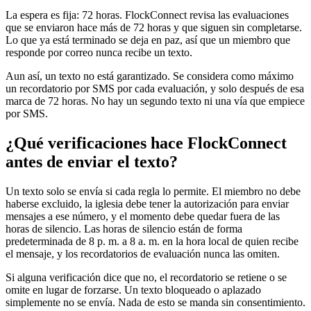
La espera es fija: 72 horas. FlockConnect revisa las evaluaciones
que se enviaron hace más de 72 horas y que siguen sin completarse.
Lo que ya está terminado se deja en paz, así que un miembro que
responde por correo nunca recibe un texto.
Aun así, un texto no está garantizado. Se considera como máximo
un recordatorio por SMS por cada evaluación, y solo después de esa
marca de 72 horas. No hay un segundo texto ni una vía que empiece
por SMS.
¿Qué verificaciones hace FlockConnect
antes de enviar el texto?
Un texto solo se envía si cada regla lo permite. El miembro no debe
haberse excluido, la iglesia debe tener la autorización para enviar
mensajes a ese número, y el momento debe quedar fuera de las
horas de silencio. Las horas de silencio están de forma
predeterminada de 8 p. m. a 8 a. m. en la hora local de quien recibe
el mensaje, y los recordatorios de evaluación nunca las omiten.
Si alguna verificación dice que no, el recordatorio se retiene o se
omite en lugar de forzarse. Un texto bloqueado o aplazado
simplemente no se envía. Nada de esto se manda sin consentimiento.