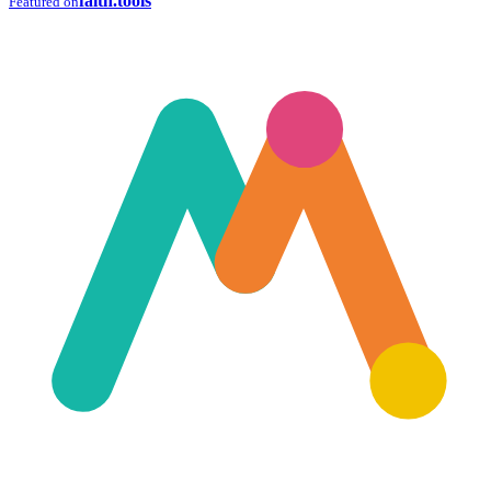
faith.tools
Featured on