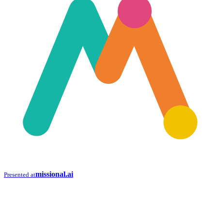
missional.ai
Presented at