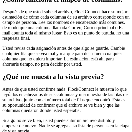
Después de que usted sube el archivo, FlockConnect hace su mejor
estimación de cómo cada columna de su archivo corresponde con un
campo de persona. Lee los nombres de encabezado más comunes,
de modo que una columna llamada Correo, Correo principal o E-
mail apunta toda al mismo lugar. Esto es un punto de partida, no una
respuesta final.
Usted revisa cada asignación antes de que algo se guarde. Cambie
cualquier fila que se vea mal y marque para dejar fuera cualquier
columna que no quiera importar. La estimación está ahí para
ahorrarle tiempo, no para decidir por usted.
¿Qué me muestra la vista previa?
Antes de que usted confirme nada, FlockConnect le muestra lo que
leyó: los encabezados de sus columnas y una muestra de las filas de
su archivo, junto con el número total de filas que encontró. Esta es
su oportunidad de confirmar que el archivo se ve bien y que las
columnas quedaron donde usted esperaba.
Si algo no se ve bien, usted puede subir un archivo distinto y
empezar de nuevo. Nadie se agrega a su lista de personas en la etapa
de vista previa.