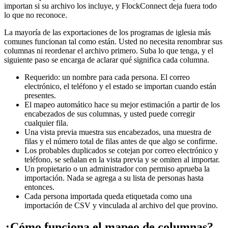
importan si su archivo los incluye, y FlockConnect deja fuera todo
lo que no reconoce.
La mayoría de las exportaciones de los programas de iglesia más
comunes funcionan tal como están. Usted no necesita renombrar sus
columnas ni reordenar el archivo primero. Suba lo que tenga, y el
siguiente paso se encarga de aclarar qué significa cada columna.
Requerido: un nombre para cada persona. El correo
electrónico, el teléfono y el estado se importan cuando están
presentes.
El mapeo automático hace su mejor estimación a partir de los
encabezados de sus columnas, y usted puede corregir
cualquier fila.
Una vista previa muestra sus encabezados, una muestra de
filas y el número total de filas antes de que algo se confirme.
Los probables duplicados se cotejan por correo electrónico y
teléfono, se señalan en la vista previa y se omiten al importar.
Un propietario o un administrador con permiso aprueba la
importación. Nada se agrega a su lista de personas hasta
entonces.
Cada persona importada queda etiquetada como una
importación de CSV y vinculada al archivo del que provino.
¿Cómo funciona el mapeo de columnas?