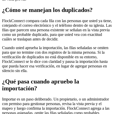
¿Cómo se manejan los duplicados?
FlockConnect compara cada fila con las personas que usted ya tiene,
cotejando el correo electrónico y el teléfono dentro de su iglesia. Las
filas que parecen una persona existente se señalan en la vista previa
como un probable duplicado, para que usted vea con exactitud
cuáles se traslapan antes de decidir.
Cuando usted aprueba la importación, las filas señaladas se omiten
para que no termine con dos registros de la misma persona. Si la
verificación de duplicados no está disponible en su entorno,
FlockConnect se lo dice con claridad y pausa la importación hasta
que pueda hacer esa verificación, en lugar de agregar personas en
silencio sin ella.
¿Qué pasa cuando apruebo la
importación?
Importar es un paso deliberado. Un propietario, o un administrador
con permiso para gestionar personas, revisa la vista previa y el
mapeo y luego confirma la importación. FlockConnect agrega a las
personas asignadas, omite las filas señaladas como probables