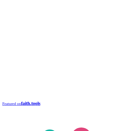
faith.tools
Featured on