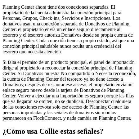
Planning Center ahora tiene dos conexiones separadas. El
propietario de la cuenta administra la conexión principal para
Personas, Grupos, Check-ins, Servicios e Inscripciones. Los
donativos usan una conexión separada de Donativos de Planning
Center: el propietario envía un enlace seguro directamente al
tesorero y el tesorero autoriza Donativos desde su propia cuenta de
Planning Center. Cada conexión tiene su propio estado, así que una
conexión principal saludable nunca oculta una credencial del
tesorero que necesita atención.
Si falta el permiso de un producto principal, el panel de importación
dirige al propietario a reconectar la conexión principal de Planning
Center. Si Donativos muestra No compartido o Necesita reconexión,
la cuenta de Planning Center del tesorero ya no tiene acceso a
Donativos; después de restaurar ese acceso, el propietario envía un
enlace seguro nuevo desde la tarjeta de Donativos de Planning
Center. Volver a ejecutar una importación es seguro porque las filas
que ya llegaron se omiten, no se duplican. Desconectar cualquiera
de las conexiones revoca solo ese acceso de Planning Center; las
personas importadas y las señales de donativos sin montos
permanecen en FlockConnect, y nada cambia en Planning Center.
¿Cómo usa Collie estas señales?