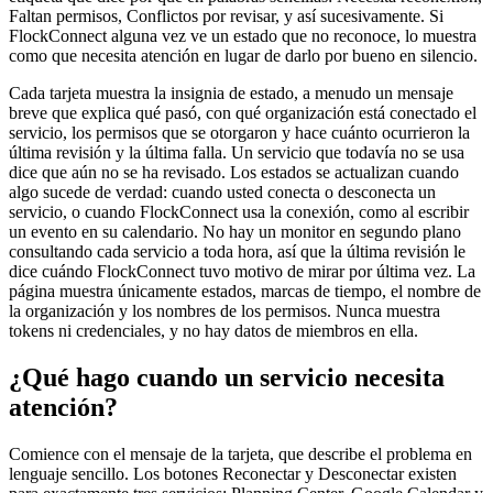
Faltan permisos, Conflictos por revisar, y así sucesivamente. Si
FlockConnect alguna vez ve un estado que no reconoce, lo muestra
como que necesita atención en lugar de darlo por bueno en silencio.
Cada tarjeta muestra la insignia de estado, a menudo un mensaje
breve que explica qué pasó, con qué organización está conectado el
servicio, los permisos que se otorgaron y hace cuánto ocurrieron la
última revisión y la última falla. Un servicio que todavía no se usa
dice que aún no se ha revisado. Los estados se actualizan cuando
algo sucede de verdad: cuando usted conecta o desconecta un
servicio, o cuando FlockConnect usa la conexión, como al escribir
un evento en su calendario. No hay un monitor en segundo plano
consultando cada servicio a toda hora, así que la última revisión le
dice cuándo FlockConnect tuvo motivo de mirar por última vez. La
página muestra únicamente estados, marcas de tiempo, el nombre de
la organización y los nombres de los permisos. Nunca muestra
tokens ni credenciales, y no hay datos de miembros en ella.
¿Qué hago cuando un servicio necesita
atención?
Comience con el mensaje de la tarjeta, que describe el problema en
lenguaje sencillo. Los botones Reconectar y Desconectar existen