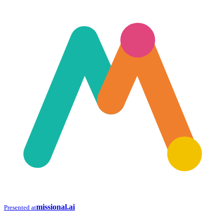
missional.ai
Presented at