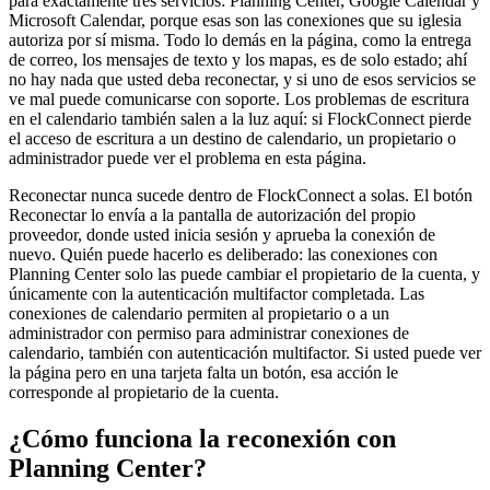
para exactamente tres servicios: Planning Center, Google Calendar y
Microsoft Calendar, porque esas son las conexiones que su iglesia
autoriza por sí misma. Todo lo demás en la página, como la entrega
de correo, los mensajes de texto y los mapas, es de solo estado; ahí
no hay nada que usted deba reconectar, y si uno de esos servicios se
ve mal puede comunicarse con soporte. Los problemas de escritura
en el calendario también salen a la luz aquí: si FlockConnect pierde
el acceso de escritura a un destino de calendario, un propietario o
administrador puede ver el problema en esta página.
Reconectar nunca sucede dentro de FlockConnect a solas. El botón
Reconectar lo envía a la pantalla de autorización del propio
proveedor, donde usted inicia sesión y aprueba la conexión de
nuevo. Quién puede hacerlo es deliberado: las conexiones con
Planning Center solo las puede cambiar el propietario de la cuenta, y
únicamente con la autenticación multifactor completada. Las
conexiones de calendario permiten al propietario o a un
administrador con permiso para administrar conexiones de
calendario, también con autenticación multifactor. Si usted puede ver
la página pero en una tarjeta falta un botón, esa acción le
corresponde al propietario de la cuenta.
¿Cómo funciona la reconexión con
Planning Center?