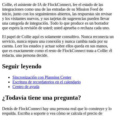
Collie, el asistente de IA de FlockConnect, lee el estado de las
integraciones como una de las entradas de su Mission Feed de
inicio, junto con los seguimientos abiertos, las respuestas sin revisar
y los visitantes nuevos, y sus tarjetas de sugerencias pueden llevar
una categoría de integración. Todo lo que produce es un borrador
que espera la revisión de usted; usted aprueba o rechaza cada uno.
El papel de Collie aquí es solamente consultivo. Nunca reconecta un
servicio, nunca repara una conexión y nunca cambia nada por su
cuenta. Leer los estados y actuar sobre ellos queda en sus manos,
que es exactamente como el resto de FlockConnect trata a Collie: él
redacta, una persona decide.
Seguir leyendo
Sincronización con Planning Center
Escritura de recordatorios en el calendario
Centro de ayuda
¿Todavía tiene una pregunta?
Detrás de FlockConnect hay una persona real que lo construye y lo
respalda. Escriba a soporte o vea cómo se calcula el precio de