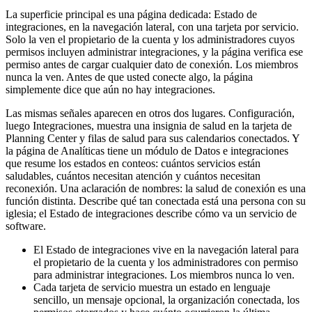
La superficie principal es una página dedicada: Estado de
integraciones, en la navegación lateral, con una tarjeta por servicio.
Solo la ven el propietario de la cuenta y los administradores cuyos
permisos incluyen administrar integraciones, y la página verifica ese
permiso antes de cargar cualquier dato de conexión. Los miembros
nunca la ven. Antes de que usted conecte algo, la página
simplemente dice que aún no hay integraciones.
Las mismas señales aparecen en otros dos lugares. Configuración,
luego Integraciones, muestra una insignia de salud en la tarjeta de
Planning Center y filas de salud para sus calendarios conectados. Y
la página de Analíticas tiene un módulo de Datos e integraciones
que resume los estados en conteos: cuántos servicios están
saludables, cuántos necesitan atención y cuántos necesitan
reconexión. Una aclaración de nombres: la salud de conexión es una
función distinta. Describe qué tan conectada está una persona con su
iglesia; el Estado de integraciones describe cómo va un servicio de
software.
El Estado de integraciones vive en la navegación lateral para
el propietario de la cuenta y los administradores con permiso
para administrar integraciones. Los miembros nunca lo ven.
Cada tarjeta de servicio muestra un estado en lenguaje
sencillo, un mensaje opcional, la organización conectada, los