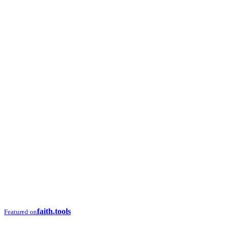
faith.tools
Featured on