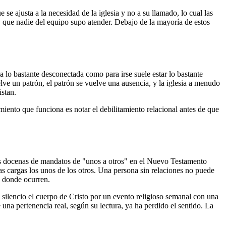
 ajusta a la necesidad de la iglesia y no a su llamado, lo cual las
 que nadie del equipo supo atender. Debajo de la mayoría de estos
lo bastante desconectada como para irse suele estar lo bastante
ve un patrón, el patrón se vuelve una ausencia, y la iglesia a menudo
istan.
miento que funciona es notar el debilitamiento relacional antes de que
Las docenas de mandatos de "unos a otros" en el Nuevo Testamento
as cargas los unos de los otros. Una persona sin relaciones no puede
a donde ocurren.
silencio el cuerpo de Cristo por un evento religioso semanal con una
una pertenencia real, según su lectura, ya ha perdido el sentido. La