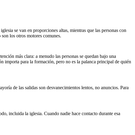
 iglesia se van en proporciones altas, mientras que las personas con
do son los otros motores comunes.
retención más clara: a menudo las personas se quedan bajo una
ón importa para la formación, pero no es la palanca principal de quién
yoría de las salidas son desvanecimientos lentos, no anuncios. Para
do, incluida la iglesia. Cuando nadie hace contacto durante esa