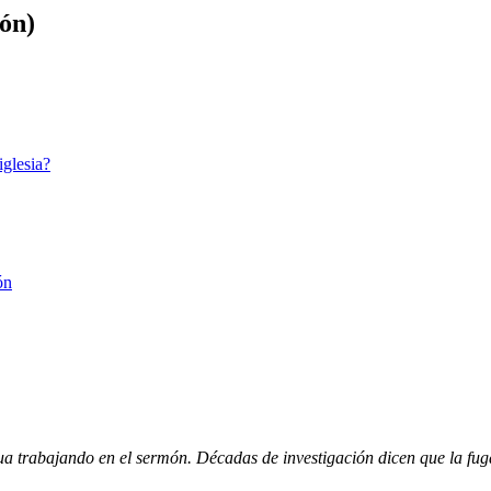
món)
iglesia?
ón
trabajando en el sermón. Décadas de investigación dicen que la fuga 