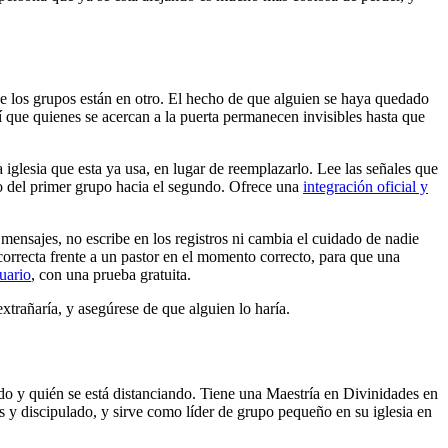
as de los grupos están en otro. El hecho de que alguien se haya quedado
 que quienes se acercan a la puerta permanecen invisibles hasta que
lesia que esta ya usa, en lugar de reemplazarlo. Lee las señales que
cio del primer grupo hacia el segundo. Ofrece una
integración oficial y
 mensajes, no escribe en los registros ni cambia el cuidado de nadie
correcta frente a un pastor en el momento correcto, para que una
suario
, con una prueba gratuita.
xtrañaría, y asegúrese de que alguien lo haría.
do y quién se está distanciando. Tiene una Maestría en Divinidades en
s y discipulado, y sirve como líder de grupo pequeño en su iglesia en