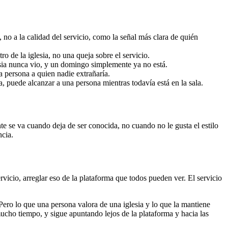
 no a la calidad del servicio, como la señal más clara de quién
o de la iglesia, no una queja sobre el servicio.
sia nunca vio, y un domingo simplemente ya no está.
a persona a quien nadie extrañaría.
, puede alcanzar a una persona mientras todavía está en la sala.
te se va cuando deja de ser conocida, no cuando no le gusta el estilo
ncia.
servicio, arreglar eso de la plataforma que todos pueden ver. El servicio
 Pero lo que una persona valora de una iglesia y lo que la mantiene
ucho tiempo, y sigue apuntando lejos de la plataforma y hacia las