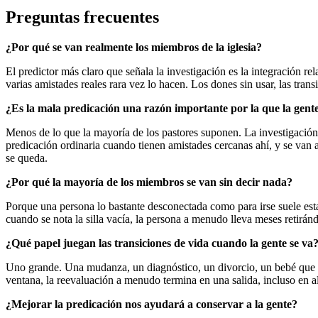
Preguntas frecuentes
¿Por qué se van realmente los miembros de la iglesia?
El predictor más claro que señala la investigación es la integración r
varias amistades reales rara vez lo hacen. Los dones sin usar, las tra
¿Es la mala predicación una razón importante por la que la gente 
Menos de lo que la mayoría de los pastores suponen. La investigación 
predicación ordinaria cuando tienen amistades cercanas ahí, y se van 
se queda.
¿Por qué la mayoría de los miembros se van sin decir nada?
Porque una persona lo bastante desconectada como para irse suele est
cuando se nota la silla vacía, la persona a menudo lleva meses retirán
¿Qué papel juegan las transiciones de vida cuando la gente se va
Uno grande. Una mudanza, un diagnóstico, un divorcio, un bebé que ll
ventana, la reevaluación a menudo termina en una salida, incluso en 
¿Mejorar la predicación nos ayudará a conservar a la gente?