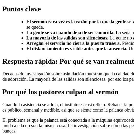
Puntos clave
El sermón rara vez es la razón por la que la gente se 
se queda.
La gente se va cuando deja de ser conocida.
La señal m
La mayoría de las salidas son silenciosas.
La gente no a
Arreglar el servicio no cierra la puerta trasera.
Predic
El distanciamiento es visible antes que la ausencia.
Un 
Respuesta rápida: Por qué se van realmente
Décadas de investigación sobre asimilación muestran que la calidad del
de adoración. La mayoría de las salidas son silenciosas, por eso los pa
Por qué los pastores culpan al sermón
Cuando la asistencia se afloja, el instinto es casi reflejo. Rehacer la 
es público, semanal y medible, así que se siente como la palanca obvi
El problema es que la palanca está conectada a la máquina equivocada. 
unida a ella no son la misma cosa. La investigación sobre cómo las pe
bancas.