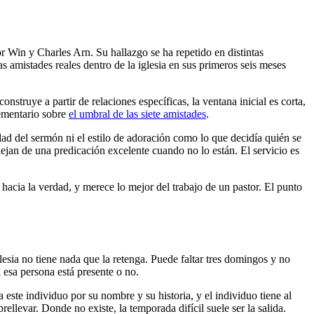
or Win y Charles Arn. Su hallazgo se ha repetido en distintas
s amistades reales dentro de la iglesia en sus primeros seis meses
nstruye a partir de relaciones específicas, la ventana inicial es corta,
lementario sobre
el umbral de las siete amistades
.
idad del sermón ni el estilo de adoración como lo que decidía quién se
an de una predicación excelente cuando no lo están. El servicio es
hacia la verdad, y merece lo mejor del trabajo de un pastor. El punto
lesia no tiene nada que la retenga. Puede faltar tres domingos y no
 esa persona está presente o no.
este individuo por su nombre y su historia, y el individuo tiene al
ellevar. Donde no existe, la temporada difícil suele ser la salida.