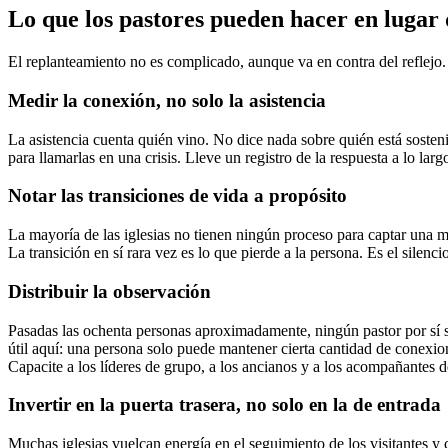
Lo que los pastores pueden hacer en lugar 
El replanteamiento no es complicado, aunque va en contra del reflejo. E
Medir la conexión, no solo la asistencia
La asistencia cuenta quién vino. No dice nada sobre quién está sosten
para llamarlas en una crisis. Lleve un registro de la respuesta a lo la
Notar las transiciones de vida a propósito
La mayoría de las iglesias no tienen ningún proceso para captar una 
La transición en sí rara vez es lo que pierde a la persona. Es el silenci
Distribuir la observación
Pasadas las ochenta personas aproximadamente, ningún pastor por sí s
útil aquí: una persona solo puede mantener cierta cantidad de conexio
Capacite a los líderes de grupo, a los ancianos y a los acompañantes d
Invertir en la puerta trasera, no solo en la de entrada
Muchas iglesias vuelcan energía en el seguimiento de los visitantes y 