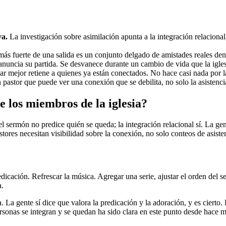
va.
La investigación sobre asimilación apunta a la integración relacional,
ás fuerte de una salida es un conjunto delgado de amistades reales dentr
nuncia su partida. Se desvanece durante un cambio de vida que la igle
ar mejor retiene a quienes ya están conectados. No hace casi nada por l
pastor que puede ver una conexión que se debilita, no solo la asistencia
 los miembros de la iglesia?
 sermón no predice quién se queda; la integración relacional sí. La gen
stores necesitan visibilidad sobre la conexión, no solo conteos de asiste
predicación. Refrescar la música. Agregar una serie, ajustar el orden del 
a.
La gente sí dice que valora la predicación y la adoración, y es cierto.
rsonas se integran y se quedan ha sido clara en este punto desde hace m