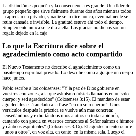
La distinción es pequeña y la consecuencia es grande. Una líder de
grupo pequeño que sirve fielmente durante dos años mientras todos
la aprecian en privado, y nadie se lo dice nunca, eventualmente se
retira cansada e invisible. La gratitud estuvo ahí todo el tiempo.
Simplemente nunca se le dio a ella. Las gracias no dichas son un
regalo dejado en la caja.
Lo que la Escritura dice sobre el
agradecimiento como acto compartido
El Nuevo Testamento no describe el agradecimiento como un
pasatiempo espiritual privado. Lo describe como algo que un cuerpo
hace juntos.
Pablo escribe a los colosenses: "Y la paz de Dios gobierne en
vuestros corazones, a la que asimismo fuisteis llamados en un solo
cuerpo; y sed agradecidos" (Colosenses 3:15). El mandato de estar
agradecidos está anclado a la frase "en un solo cuerpo". Unos
versículos después la práctica se vuelve aún más concreta:
"enseñándoos y exhortándoos unos a otros en toda sabiduría,
cantando con gracia en vuestros corazones al Señor salmos e himnos
y cánticos espirituales" (Colosenses 3:16). El agradecimiento ocurre
"unos a otros", en voz alta, en canto, en la misma sala. Luego el