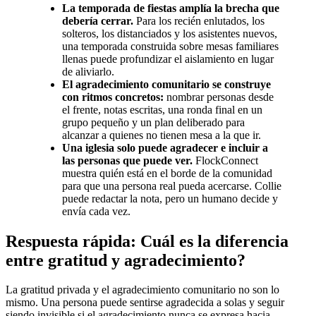
La temporada de fiestas amplía la brecha que
debería cerrar.
Para los recién enlutados, los
solteros, los distanciados y los asistentes nuevos,
una temporada construida sobre mesas familiares
llenas puede profundizar el aislamiento en lugar
de aliviarlo.
El agradecimiento comunitario se construye
con ritmos concretos:
nombrar personas desde
el frente, notas escritas, una ronda final en un
grupo pequeño y un plan deliberado para
alcanzar a quienes no tienen mesa a la que ir.
Una iglesia solo puede agradecer e incluir a
las personas que puede ver.
FlockConnect
muestra quién está en el borde de la comunidad
para que una persona real pueda acercarse. Collie
puede redactar la nota, pero un humano decide y
envía cada vez.
Respuesta rápida: Cuál es la diferencia
entre gratitud y agradecimiento?
La gratitud privada y el agradecimiento comunitario no son lo
mismo. Una persona puede sentirse agradecida a solas y seguir
siendo invisible si el agradecimiento nunca se expresa hacia