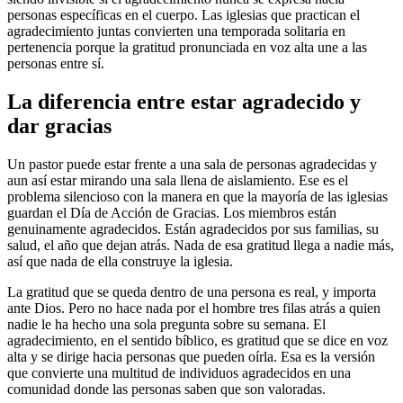
personas específicas en el cuerpo. Las iglesias que practican el
agradecimiento juntas convierten una temporada solitaria en
pertenencia porque la gratitud pronunciada en voz alta une a las
personas entre sí.
La diferencia entre estar agradecido y
dar gracias
Un pastor puede estar frente a una sala de personas agradecidas y
aun así estar mirando una sala llena de aislamiento. Ese es el
problema silencioso con la manera en que la mayoría de las iglesias
guardan el Día de Acción de Gracias. Los miembros están
genuinamente agradecidos. Están agradecidos por sus familias, su
salud, el año que dejan atrás. Nada de esa gratitud llega a nadie más,
así que nada de ella construye la iglesia.
La gratitud que se queda dentro de una persona es real, y importa
ante Dios. Pero no hace nada por el hombre tres filas atrás a quien
nadie le ha hecho una sola pregunta sobre su semana. El
agradecimiento, en el sentido bíblico, es gratitud que se dice en voz
alta y se dirige hacia personas que pueden oírla. Esa es la versión
que convierte una multitud de individuos agradecidos en una
comunidad donde las personas saben que son valoradas.