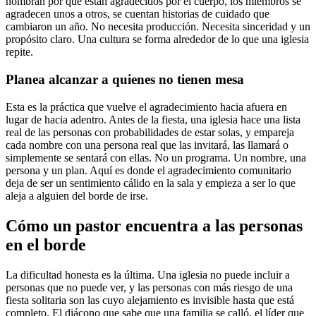
nombran por qué están agradecidos por el cuerpo, los miembros se
agradecen unos a otros, se cuentan historias de cuidado que
cambiaron un año. No necesita producción. Necesita sinceridad y un
propósito claro. Una cultura se forma alrededor de lo que una iglesia
repite.
Planea alcanzar a quienes no tienen mesa
Esta es la práctica que vuelve el agradecimiento hacia afuera en
lugar de hacia adentro. Antes de la fiesta, una iglesia hace una lista
real de las personas con probabilidades de estar solas, y empareja
cada nombre con una persona real que las invitará, las llamará o
simplemente se sentará con ellas. No un programa. Un nombre, una
persona y un plan. Aquí es donde el agradecimiento comunitario
deja de ser un sentimiento cálido en la sala y empieza a ser lo que
aleja a alguien del borde de irse.
Cómo un pastor encuentra a las personas
en el borde
La dificultad honesta es la última. Una iglesia no puede incluir a
personas que no puede ver, y las personas con más riesgo de una
fiesta solitaria son las cuyo alejamiento es invisible hasta que está
completo. El diácono que sabe que una familia se calló, el líder que