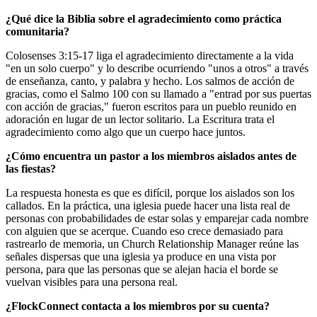
¿Qué dice la Biblia sobre el agradecimiento como práctica
comunitaria?
Colosenses 3:15-17 liga el agradecimiento directamente a la vida
"en un solo cuerpo" y lo describe ocurriendo "unos a otros" a través
de enseñanza, canto, y palabra y hecho. Los salmos de acción de
gracias, como el Salmo 100 con su llamado a "entrad por sus puertas
con acción de gracias," fueron escritos para un pueblo reunido en
adoración en lugar de un lector solitario. La Escritura trata el
agradecimiento como algo que un cuerpo hace juntos.
¿Cómo encuentra un pastor a los miembros aislados antes de
las fiestas?
La respuesta honesta es que es difícil, porque los aislados son los
callados. En la práctica, una iglesia puede hacer una lista real de
personas con probabilidades de estar solas y emparejar cada nombre
con alguien que se acerque. Cuando eso crece demasiado para
rastrearlo de memoria, un Church Relationship Manager reúne las
señales dispersas que una iglesia ya produce en una vista por
persona, para que las personas que se alejan hacia el borde se
vuelvan visibles para una persona real.
¿FlockConnect contacta a los miembros por su cuenta?