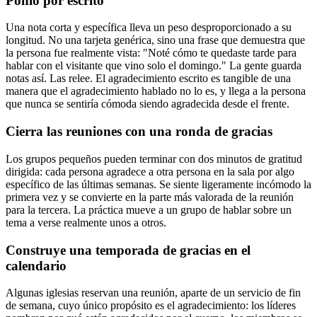
Ponlo por escrito
Una nota corta y específica lleva un peso desproporcionado a su
longitud. No una tarjeta genérica, sino una frase que demuestra que
la persona fue realmente vista: "Noté cómo te quedaste tarde para
hablar con el visitante que vino solo el domingo." La gente guarda
notas así. Las relee. El agradecimiento escrito es tangible de una
manera que el agradecimiento hablado no lo es, y llega a la persona
que nunca se sentiría cómoda siendo agradecida desde el frente.
Cierra las reuniones con una ronda de gracias
Los grupos pequeños pueden terminar con dos minutos de gratitud
dirigida: cada persona agradece a otra persona en la sala por algo
específico de las últimas semanas. Se siente ligeramente incómodo la
primera vez y se convierte en la parte más valorada de la reunión
para la tercera. La práctica mueve a un grupo de hablar sobre un
tema a verse realmente unos a otros.
Construye una temporada de gracias en el
calendario
Algunas iglesias reservan una reunión, aparte de un servicio de fin
de semana, cuyo único propósito es el agradecimiento: los líderes