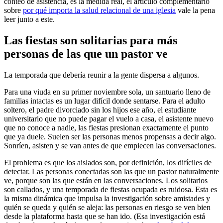
conteo de asistencia, es la medida real, el artículo complementario
sobre
por qué importa la salud relacional de una iglesia
vale la pena
leer junto a este.
Las fiestas son solitarias para más
personas de las que un pastor ve
La temporada que debería reunir a la gente dispersa a algunos.
Para una viuda en su primer noviembre sola, un santuario lleno de
familias intactas es un lugar difícil donde sentarse. Para el adulto
soltero, el padre divorciado sin los hijos ese año, el estudiante
universitario que no puede pagar el vuelo a casa, el asistente nuevo
que no conoce a nadie, las fiestas presionan exactamente el punto
que ya duele. Suelen ser las personas menos propensas a decir algo.
Sonríen, asisten y se van antes de que empiecen las conversaciones.
El problema es que los aislados son, por definición, los difíciles de
detectar. Las personas conectadas son las que un pastor naturalmente
ve, porque son las que están en las conversaciones. Los solitarios
son callados, y una temporada de fiestas ocupada es ruidosa. Esta es
la misma dinámica que impulsa la investigación sobre amistades y
quién se queda y quién se aleja: las personas en riesgo se ven bien
desde la plataforma hasta que se han ido. (Esa investigación está