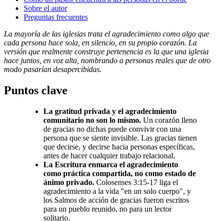
Sobre el autor
Preguntas frecuentes
La mayoría de las iglesias trata el agradecimiento como algo que
cada persona hace sola, en silencio, en su propio corazón. La
versión que realmente construye pertenencia es la que una iglesia
hace juntos, en voz alta, nombrando a personas reales que de otro
modo pasarían desapercibidas.
Puntos clave
La gratitud privada y el agradecimiento
comunitario no son lo mismo.
Un corazón lleno
de gracias no dichas puede convivir con una
persona que se siente invisible. Las gracias tienen
que decirse, y decirse hacia personas específicas,
antes de hacer cualquier trabajo relacional.
La Escritura enmarca el agradecimiento
como práctica compartida, no como estado de
ánimo privado.
Colosenses 3:15-17 liga el
agradecimiento a la vida "en un solo cuerpo", y
los Salmos de acción de gracias fueron escritos
para un pueblo reunido, no para un lector
solitario.