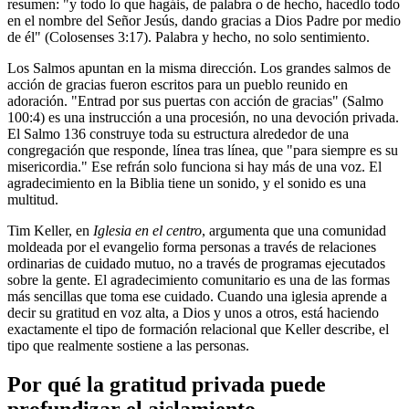
resumen: "y todo lo que hagáis, de palabra o de hecho, hacedlo todo
en el nombre del Señor Jesús, dando gracias a Dios Padre por medio
de él" (Colosenses 3:17). Palabra y hecho, no solo sentimiento.
Los Salmos apuntan en la misma dirección. Los grandes salmos de
acción de gracias fueron escritos para un pueblo reunido en
adoración. "Entrad por sus puertas con acción de gracias" (Salmo
100:4) es una instrucción a una procesión, no una devoción privada.
El Salmo 136 construye toda su estructura alrededor de una
congregación que responde, línea tras línea, que "para siempre es su
misericordia." Ese refrán solo funciona si hay más de una voz. El
agradecimiento en la Biblia tiene un sonido, y el sonido es una
multitud.
Tim Keller, en
Iglesia en el centro
, argumenta que una comunidad
moldeada por el evangelio forma personas a través de relaciones
ordinarias de cuidado mutuo, no a través de programas ejecutados
sobre la gente. El agradecimiento comunitario es una de las formas
más sencillas que toma ese cuidado. Cuando una iglesia aprende a
decir su gratitud en voz alta, a Dios y unos a otros, está haciendo
exactamente el tipo de formación relacional que Keller describe, el
tipo que realmente sostiene a las personas.
Por qué la gratitud privada puede
profundizar el aislamiento