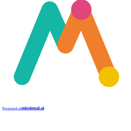
missional.ai
Presented at