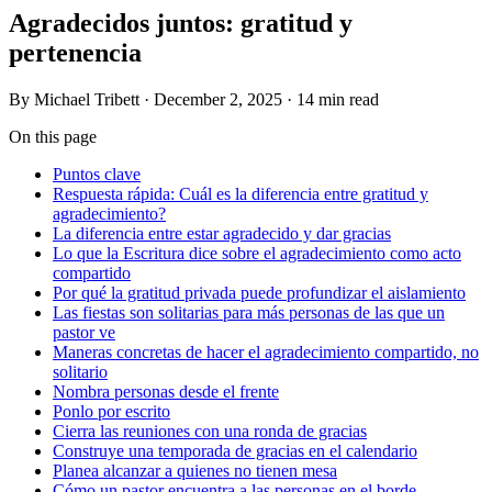
Agradecidos juntos: gratitud y
pertenencia
By
Michael Tribett
·
December 2, 2025
·
14 min read
On this page
Puntos clave
Respuesta rápida: Cuál es la diferencia entre gratitud y
agradecimiento?
La diferencia entre estar agradecido y dar gracias
Lo que la Escritura dice sobre el agradecimiento como acto
compartido
Por qué la gratitud privada puede profundizar el aislamiento
Las fiestas son solitarias para más personas de las que un
pastor ve
Maneras concretas de hacer el agradecimiento compartido, no
solitario
Nombra personas desde el frente
Ponlo por escrito
Cierra las reuniones con una ronda de gracias
Construye una temporada de gracias en el calendario
Planea alcanzar a quienes no tienen mesa
Cómo un pastor encuentra a las personas en el borde