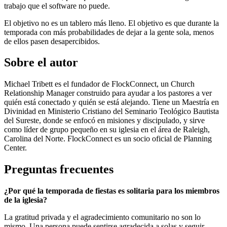
trabajo que el software no puede.
El objetivo no es un tablero más lleno. El objetivo es que durante la
temporada con más probabilidades de dejar a la gente sola, menos
de ellos pasen desapercibidos.
Sobre el autor
Michael Tribett es el fundador de FlockConnect, un Church
Relationship Manager construido para ayudar a los pastores a ver
quién está conectado y quién se está alejando. Tiene un Maestría en
Divinidad en Ministerio Cristiano del Seminario Teológico Bautista
del Sureste, donde se enfocó en misiones y discipulado, y sirve
como líder de grupo pequeño en su iglesia en el área de Raleigh,
Carolina del Norte. FlockConnect es un socio oficial de Planning
Center.
Preguntas frecuentes
¿Por qué la temporada de fiestas es solitaria para los miembros
de la iglesia?
La gratitud privada y el agradecimiento comunitario no son lo
mismo. Una persona puede sentirse agradecida a solas y seguir