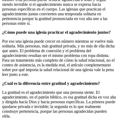
siendo invisible si el agradecimiento nunca se expresa hacia
personas específicas en el cuerpo. Las iglesias que practican el
agradecimiento juntas convierten una temporada solitaria en
pertenencia porque la gratitud pronunciada en voz alta une a las
personas entre sí.
¿Cómo puede una iglesia practicar el agradecimiento juntos?
Por eso una iglesia puede crecer en número mientras se vuelve más
solitaria. Más personas, más gratitud privada, y no más de ella dicha
que antes. El problema de conexión y el problema del
agradecimiento resultan ser el mismo problema con ropa distinta.
Para un tratamiento más completo de cómo la salud relacional, no el
conteo de asistencia, es la medida real, el artículo complementario
sobre por qué importa la salud relacional de una iglesia vale la pena
leer junto a este.
¿Cuál es la diferencia entre gratitud y agradecimiento?
La gratitud es el agradecimiento que una persona siente. El
agradecimiento, en el patrón bíblico, es esa gratitud dicha en voz alta
y dirigida hacia Dios y hacia personas específicas. La primera puede
quedarse privada e invisible; la segunda es lo que realmente
construye pertenencia, porque las personas agradecidas pueden
oírla.