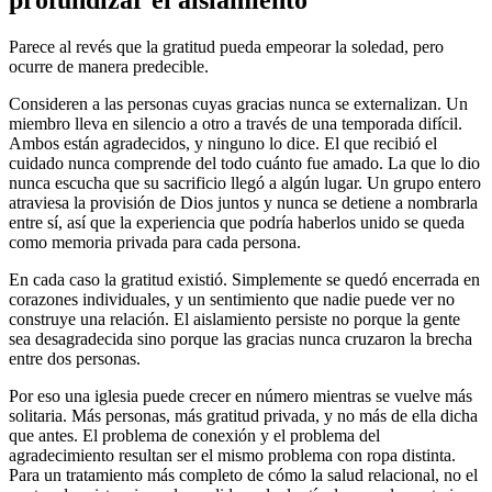
Parece al revés que la gratitud pueda empeorar la soledad, pero
ocurre de manera predecible.
Consideren a las personas cuyas gracias nunca se externalizan. Un
miembro lleva en silencio a otro a través de una temporada difícil.
Ambos están agradecidos, y ninguno lo dice. El que recibió el
cuidado nunca comprende del todo cuánto fue amado. La que lo dio
nunca escucha que su sacrificio llegó a algún lugar. Un grupo entero
atraviesa la provisión de Dios juntos y nunca se detiene a nombrarla
entre sí, así que la experiencia que podría haberlos unido se queda
como memoria privada para cada persona.
En cada caso la gratitud existió. Simplemente se quedó encerrada en
corazones individuales, y un sentimiento que nadie puede ver no
construye una relación. El aislamiento persiste no porque la gente
sea desagradecida sino porque las gracias nunca cruzaron la brecha
entre dos personas.
Por eso una iglesia puede crecer en número mientras se vuelve más
solitaria. Más personas, más gratitud privada, y no más de ella dicha
que antes. El problema de conexión y el problema del
agradecimiento resultan ser el mismo problema con ropa distinta.
Para un tratamiento más completo de cómo la salud relacional, no el