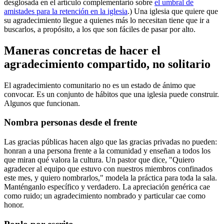
desglosada en el artículo complementario sobre
el umbral de
amistades para la retención en la iglesia
.) Una iglesia que quiere que
su agradecimiento llegue a quienes más lo necesitan tiene que ir a
buscarlos, a propósito, a los que son fáciles de pasar por alto.
Maneras concretas de hacer el
agradecimiento compartido, no solitario
El agradecimiento comunitario no es un estado de ánimo que
convocar. Es un conjunto de hábitos que una iglesia puede construir.
Algunos que funcionan.
Nombra personas desde el frente
Las gracias públicas hacen algo que las gracias privadas no pueden:
honran a una persona frente a la comunidad y enseñan a todos los
que miran qué valora la cultura. Un pastor que dice, "Quiero
agradecer al equipo que estuvo con nuestros miembros confinados
este mes, y quiero nombrarlos," modela la práctica para toda la sala.
Manténganlo específico y verdadero. La apreciación genérica cae
como ruido; un agradecimiento nombrado y particular cae como
honor.