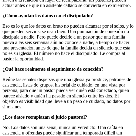
actuar antes de que un asistente callado se convierta en exmiembro.
¿Cómo ayudan los datos con el discipulado?
Eso es lo que los datos en bruto no pueden alcanzar por sí solos, y lo
que pueden servir si se usan bien. Una puntuación de conexión no
discipula a nadie. Pero puede decirle a un pastor que una familia
nueva a las seis semanas aún no conoce a nadie, a tiempo de hacer
una presentación antes de que la familia decida en silencio que esta
no es su iglesia. El número no hace el discipulado. Le compra al
pastor la oportunidad.
¿Qué hace realmente el seguimiento de conexión?
Reúne las señales dispersas que una iglesia ya produce, patrones de
asistencia, listas de grupos, historial de cuidado, en una vista por
persona, para que un pastor pueda ver quién está conectado, quién
parece aislado y quién ha pasado en silencio entre los dos. El
objetivo es visibilidad que lleve a un paso de cuidado, no datos por
sí mismos.
¿Los datos reemplazan el juicio pastoral?
No. Los datos son una señal, nunca un veredicto. Una caída en
asistencia u ofrendas puede significar una temporada difícil tan