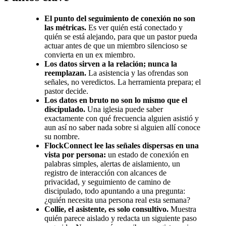
El punto del seguimiento de conexión no son
las métricas.
Es ver quién está conectado y
quién se está alejando, para que un pastor pueda
actuar antes de que un miembro silencioso se
convierta en un ex miembro.
Los datos sirven a la relación; nunca la
reemplazan.
La asistencia y las ofrendas son
señales, no veredictos. La herramienta prepara; el
pastor decide.
Los datos en bruto no son lo mismo que el
discipulado.
Una iglesia puede saber
exactamente con qué frecuencia alguien asistió y
aun así no saber nada sobre si alguien allí conoce
su nombre.
FlockConnect lee las señales dispersas en una
vista por persona:
un estado de conexión en
palabras simples, alertas de aislamiento, un
registro de interacción con alcances de
privacidad, y seguimiento de camino de
discipulado, todo apuntando a una pregunta:
¿quién necesita una persona real esta semana?
Collie, el asistente, es solo consultivo.
Muestra
quién parece aislado y redacta un siguiente paso