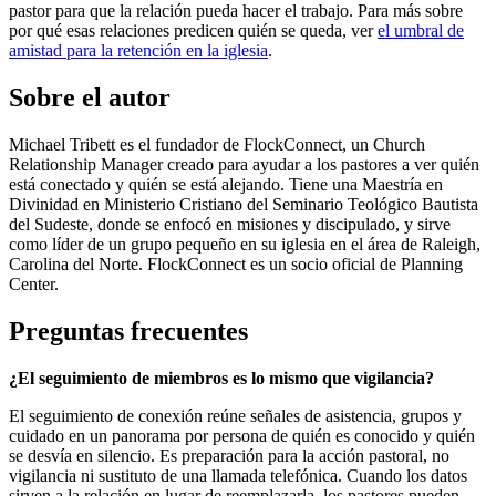
pastor para que la relación pueda hacer el trabajo. Para más sobre
por qué esas relaciones predicen quién se queda, ver
el umbral de
amistad para la retención en la iglesia
.
Sobre el autor
Michael Tribett es el fundador de FlockConnect, un Church
Relationship Manager creado para ayudar a los pastores a ver quién
está conectado y quién se está alejando. Tiene una Maestría en
Divinidad en Ministerio Cristiano del Seminario Teológico Bautista
del Sudeste, donde se enfocó en misiones y discipulado, y sirve
como líder de un grupo pequeño en su iglesia en el área de Raleigh,
Carolina del Norte. FlockConnect es un socio oficial de Planning
Center.
Preguntas frecuentes
¿El seguimiento de miembros es lo mismo que vigilancia?
El seguimiento de conexión reúne señales de asistencia, grupos y
cuidado en un panorama por persona de quién es conocido y quién
se desvía en silencio. Es preparación para la acción pastoral, no
vigilancia ni sustituto de una llamada telefónica. Cuando los datos
sirven a la relación en lugar de reemplazarla, los pastores pueden