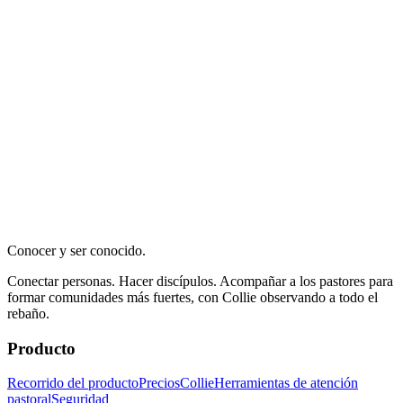
Conocer y ser conocido.
Conectar personas. Hacer discípulos. Acompañar a los pastores para
formar comunidades más fuertes, con Collie observando a todo el
rebaño.
Producto
Recorrido del producto
Precios
Collie
Herramientas de atención
pastoral
Seguridad