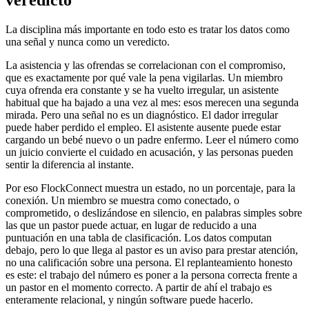
La disciplina más importante en todo esto es tratar los datos como
una señal y nunca como un veredicto.
La asistencia y las ofrendas se correlacionan con el compromiso,
que es exactamente por qué vale la pena vigilarlas. Un miembro
cuya ofrenda era constante y se ha vuelto irregular, un asistente
habitual que ha bajado a una vez al mes: esos merecen una segunda
mirada. Pero una señal no es un diagnóstico. El dador irregular
puede haber perdido el empleo. El asistente ausente puede estar
cargando un bebé nuevo o un padre enfermo. Leer el número como
un juicio convierte el cuidado en acusación, y las personas pueden
sentir la diferencia al instante.
Por eso FlockConnect muestra un estado, no un porcentaje, para la
conexión. Un miembro se muestra como conectado, o
comprometido, o deslizándose en silencio, en palabras simples sobre
las que un pastor puede actuar, en lugar de reducido a una
puntuación en una tabla de clasificación. Los datos computan
debajo, pero lo que llega al pastor es un aviso para prestar atención,
no una calificación sobre una persona. El replanteamiento honesto
es este: el trabajo del número es poner a la persona correcta frente a
un pastor en el momento correcto. A partir de ahí el trabajo es
enteramente relacional, y ningún software puede hacerlo.