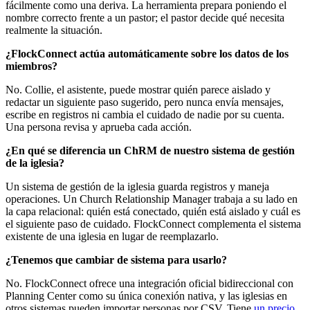
fácilmente como una deriva. La herramienta prepara poniendo el
nombre correcto frente a un pastor; el pastor decide qué necesita
realmente la situación.
¿FlockConnect actúa automáticamente sobre los datos de los
miembros?
No. Collie, el asistente, puede mostrar quién parece aislado y
redactar un siguiente paso sugerido, pero nunca envía mensajes,
escribe en registros ni cambia el cuidado de nadie por su cuenta.
Una persona revisa y aprueba cada acción.
¿En qué se diferencia un ChRM de nuestro sistema de gestión
de la iglesia?
Un sistema de gestión de la iglesia guarda registros y maneja
operaciones. Un Church Relationship Manager trabaja a su lado en
la capa relacional: quién está conectado, quién está aislado y cuál es
el siguiente paso de cuidado. FlockConnect complementa el sistema
existente de una iglesia en lugar de reemplazarlo.
¿Tenemos que cambiar de sistema para usarlo?
No. FlockConnect ofrece una integración oficial bidireccional con
Planning Center como su única conexión nativa, y las iglesias en
otros sistemas pueden importar personas por CSV. Tiene
un precio