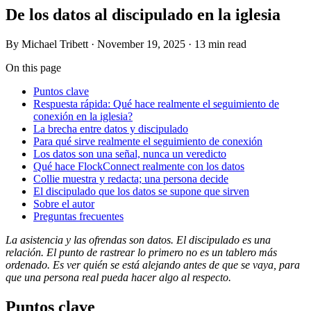
De los datos al discipulado en la iglesia
By
Michael Tribett
·
November 19, 2025
·
13 min read
On this page
Puntos clave
Respuesta rápida: Qué hace realmente el seguimiento de
conexión en la iglesia?
La brecha entre datos y discipulado
Para qué sirve realmente el seguimiento de conexión
Los datos son una señal, nunca un veredicto
Qué hace FlockConnect realmente con los datos
Collie muestra y redacta; una persona decide
El discipulado que los datos se supone que sirven
Sobre el autor
Preguntas frecuentes
La asistencia y las ofrendas son datos. El discipulado es una
relación. El punto de rastrear lo primero no es un tablero más
ordenado. Es ver quién se está alejando antes de que se vaya, para
que una persona real pueda hacer algo al respecto.
Puntos clave