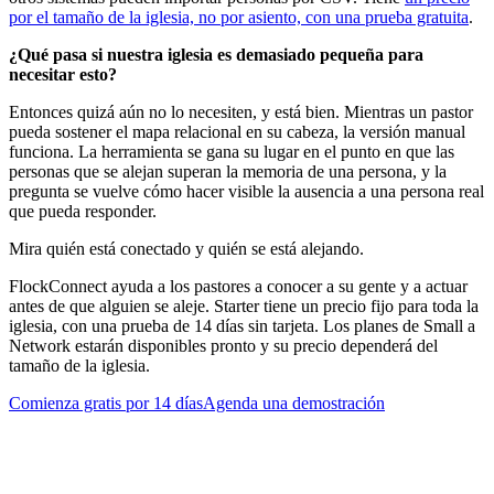
por el tamaño de la iglesia, no por asiento, con una prueba gratuita
.
¿Qué pasa si nuestra iglesia es demasiado pequeña para
necesitar esto?
Entonces quizá aún no lo necesiten, y está bien. Mientras un pastor
pueda sostener el mapa relacional en su cabeza, la versión manual
funciona. La herramienta se gana su lugar en el punto en que las
personas que se alejan superan la memoria de una persona, y la
pregunta se vuelve cómo hacer visible la ausencia a una persona real
que pueda responder.
Mira quién está conectado y quién se está alejando.
FlockConnect ayuda a los pastores a conocer a su gente y a actuar
antes de que alguien se aleje. Starter tiene un precio fijo para toda la
iglesia, con una prueba de 14 días sin tarjeta. Los planes de Small a
Network estarán disponibles pronto y su precio dependerá del
tamaño de la iglesia.
Comienza gratis por 14 días
Agenda una demostración