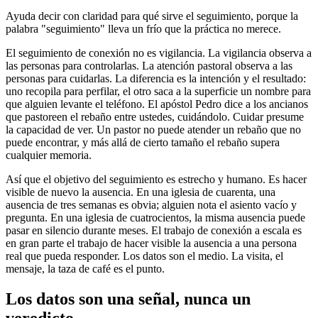
Ayuda decir con claridad para qué sirve el seguimiento, porque la
palabra "seguimiento" lleva un frío que la práctica no merece.
El seguimiento de conexión no es vigilancia. La vigilancia observa a
las personas para controlarlas. La atención pastoral observa a las
personas para cuidarlas. La diferencia es la intención y el resultado:
uno recopila para perfilar, el otro saca a la superficie un nombre para
que alguien levante el teléfono. El apóstol Pedro dice a los ancianos
que pastoreen el rebaño entre ustedes, cuidándolo. Cuidar presume
la capacidad de ver. Un pastor no puede atender un rebaño que no
puede encontrar, y más allá de cierto tamaño el rebaño supera
cualquier memoria.
Así que el objetivo del seguimiento es estrecho y humano. Es hacer
visible de nuevo la ausencia. En una iglesia de cuarenta, una
ausencia de tres semanas es obvia; alguien nota el asiento vacío y
pregunta. En una iglesia de cuatrocientos, la misma ausencia puede
pasar en silencio durante meses. El trabajo de conexión a escala es
en gran parte el trabajo de hacer visible la ausencia a una persona
real que pueda responder. Los datos son el medio. La visita, el
mensaje, la taza de café es el punto.
Los datos son una señal, nunca un
veredicto