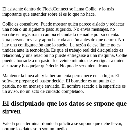
El asistente dentro de FlockConnect se llama Collie, y lo más
importante que entender sobre él es lo que no hace.
Collie es consultivo. Puede mostrar quién parece aislado y redactar
una nota o un siguiente paso sugerido. No envía mensajes, no
escribe en registros ni cambia el cuidado de nadie por su cuenta.
Una persona revisa y aprueba cada acción antes de que ocurra. No
hay una configuración que lo suelte. La razón de ese límite no es
timidez ante la tecnología. Es que el trabajo real del discipulado es
relacional, y una relación no puede entregarse a una máquina. Collie
puede ahorrarle a un pastor los veinte minutos de averiguar a quién
alcanzar y bosquejar qué decir. No puede ser quien alcance.
Mantener la línea ahí y la herramienta permanece en su lugar. El
software prepara; el pastor decide. El borrador es un punto de
partida, no un mensaje enviado. El nombre sacado a la superficie es
un aviso, no un acto de cuidado completado.
El discipulado que los datos se supone que
sirven
Vale la pena terminar donde la práctica se supone que debe llevar,
porque los datos solo son un medio.