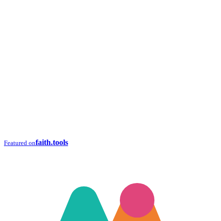
faith.tools
Featured on