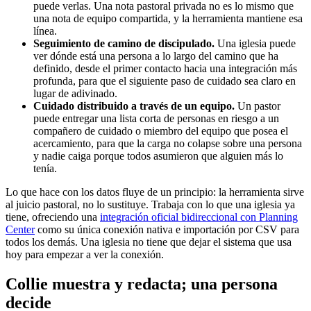
puede verlas. Una nota pastoral privada no es lo mismo que
una nota de equipo compartida, y la herramienta mantiene esa
línea.
Seguimiento de camino de discipulado.
Una iglesia puede
ver dónde está una persona a lo largo del camino que ha
definido, desde el primer contacto hacia una integración más
profunda, para que el siguiente paso de cuidado sea claro en
lugar de adivinado.
Cuidado distribuido a través de un equipo.
Un pastor
puede entregar una lista corta de personas en riesgo a un
compañero de cuidado o miembro del equipo que posea el
acercamiento, para que la carga no colapse sobre una persona
y nadie caiga porque todos asumieron que alguien más lo
tenía.
Lo que hace con los datos fluye de un principio: la herramienta sirve
al juicio pastoral, no lo sustituye. Trabaja con lo que una iglesia ya
tiene, ofreciendo una
integración oficial bidireccional con Planning
Center
como su única conexión nativa e importación por CSV para
todos los demás. Una iglesia no tiene que dejar el sistema que usa
hoy para empezar a ver la conexión.
Collie muestra y redacta; una persona
decide