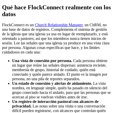
Qué hace FlockConnect realmente con los
datos
FlockConnect es un
Church Relationship Manager
, un ChRM, no
una base de datos de registros. Complementa el sistema de gestión
de la iglesia que una iglesia ya usa en lugar de reemplazarlo, y está
orientado a pastores, así que los miembros nunca tienen inicios de
sesión. Lee las señales que una iglesia ya produce en una vista clara
por persona. Algunas cosas específicas que hace, y los límites
cuidadosos en cada una:
Una vista de conexión por persona.
Cada persona obtiene
un lugar que reúne las señales dispersas: asistencia reciente,
membresía de grupo, historial de cuidado, quién está
conectado y quién parece aislado. El punto es la imagen por
persona, no una pila de reportes separados.
Un estado de conexión y alertas de aislamiento.
La vista
nombra, en lenguaje simple, quién ha pasado en silencio del
grupo conectado hacia el aislado, para que las personas que se
acercan al piso se vuelvan visibles antes de irse.
Un registro de interacción pastoral con alcances de
privacidad.
Las notas sobre una visita o una conversación
difícil pueden registrarse, con alcances que controlan quién