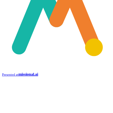
missional.ai
Presented at