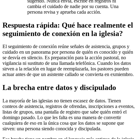
sugerido. Nunca envía, escribe en registros ni
cambia el cuidado de nadie por su cuenta. Una
persona revisa y aprueba cada acción.
Respuesta rápida: Qué hace realmente el
seguimiento de conexión en la iglesia?
El seguimiento de conexión reúne señales de asistencia, grupos y
cuidado en un panorama por persona de quién es conocido y quién
se desvía en silencio. Es preparación para la acción pastoral, no
vigilancia ni sustituto de una llamada telefónica. Cuando los datos
sirven a la relación en lugar de reemplazarla, los pastores pueden
actuar antes de que un asistente callado se convierta en exmiembro.
La brecha entre datos y discipulado
La mayoría de las iglesias no tienen escasez de datos. Tienen
conteos de asistencia, registros de ofrendas, inscripciones a eventos,
listas de grupos, una pantalla de registro que sabe quién entró el
domingo pasado. Lo que les falta es una manera de convertir
cualquiera de eso en la única cosa que los datos se supone que
sirven: una persona siendo conocida y discipulada.