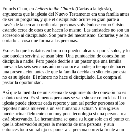
Francis Chan, en
Letters to the Church
(Cartas a la iglesia),
argumenta que la iglesia del Nuevo Testamento era una familia antes
de ser un programa, y que el discipulado ocurre en gran parte a
través de la cercanía ordinaria: personas volviéndose como Cristo
estando cerca de otras que hacen lo mismo. Las amistades no son un
accesorio al discipulado. Son parte del mecanismo. Cortarlas y se ha
cortado la cosa que forma a las personas.
Eso es lo que los datos en bruto no pueden alcanzar por sí solos, y lo
que pueden servir si se usan bien. Una puntuación de conexión no
discipula a nadie. Pero puede decirle a un pastor que una familia
nueva a las seis semanas aún no conoce a nadie, a tiempo de hacer
una presentación antes de que la familia decida en silencio que esta
no es su iglesia. El número no hace el discipulado. Le compra al
pastor la oportunidad.
Así que la medida de un sistema de seguimiento de conexión no es
cuánto rastrea. Es si menos personas se van sin ser conocidas. Una
iglesia puede ejecutar cada reporte y aun así perder personas si los
reportes nunca mueven a un ser humano a actuar. Y una iglesia
puede actuar fielmente con muy poca tecnología si una persona real
está observando. La herramienta se gana su lugar solo en el punto en
que la observación supera la memoria de una persona, y aun
entonces todo su trabajo es poner a la persona correcta frente a un