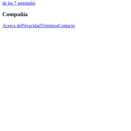
de las 7 amistades
Compañía
Acerca de
Privacidad
Términos
Contacto