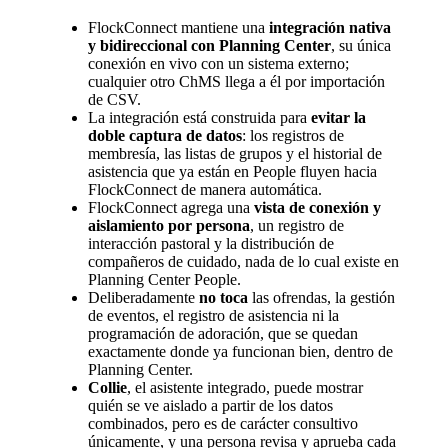
FlockConnect mantiene una
integración nativa
y bidireccional con Planning Center
, su única
conexión en vivo con un sistema externo;
cualquier otro ChMS llega a él por importación
de CSV.
La integración está construida para
evitar la
doble captura de datos
: los registros de
membresía, las listas de grupos y el historial de
asistencia que ya están en People fluyen hacia
FlockConnect de manera automática.
FlockConnect agrega una
vista de conexión y
aislamiento por persona
, un registro de
interacción pastoral y la distribución de
compañeros de cuidado, nada de lo cual existe en
Planning Center People.
Deliberadamente
no toca
las ofrendas, la gestión
de eventos, el registro de asistencia ni la
programación de adoración, que se quedan
exactamente donde ya funcionan bien, dentro de
Planning Center.
Collie
, el asistente integrado, puede mostrar
quién se ve aislado a partir de los datos
combinados, pero es de carácter consultivo
únicamente, y una persona revisa y aprueba cada