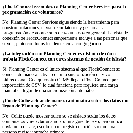
¿FlockConnect reemplaza a Planning Center Services para la
programación de voluntarios?
No. Planning Center Services sigue siendo la herramienta para
construir rotaciones, enviar recordatorios y gestionar la
programación de adoración o de voluntarios en general. La vista de
conexión de FlockConnect simplemente incluye a las personas que
sirven, junto con todos los demás en la congregación.
¿La integración con Planning Center es distinta de cómo
trabaja FlockConnect con otros sistemas de gestión de iglesia?
Sí. Planning Center es el único sistema al que FlockConnect se
conecta de manera nativa, con una sincronización en vivo
bidireccional. Cualquier otro ChMS llega a FlockConnect por
importación de CSV, lo cual funciona pero requiere una carga
manual en lugar de una sincronización automática.
¿Puede Collie actuar de manera automática sobre los datos que
llegan de Planning Center?
No. Collie puede mostrar quién se ve aislado según los datos
combinados y redactar una nota o un siguiente paso, pero nunca
envía un mensaje, escribe en un registro ni actúa sin que una
persona revise y apruebe primero.