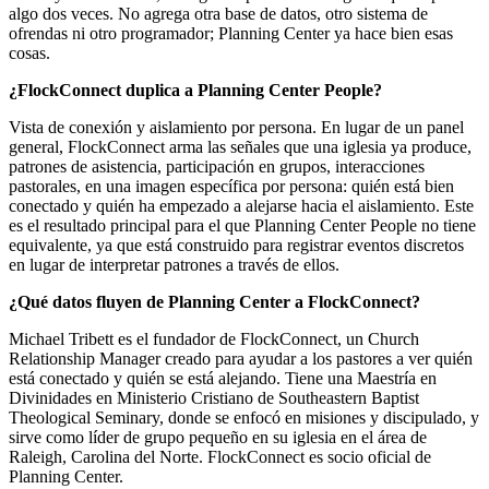
algo dos veces. No agrega otra base de datos, otro sistema de
ofrendas ni otro programador; Planning Center ya hace bien esas
cosas.
¿FlockConnect duplica a Planning Center People?
Vista de conexión y aislamiento por persona. En lugar de un panel
general, FlockConnect arma las señales que una iglesia ya produce,
patrones de asistencia, participación en grupos, interacciones
pastorales, en una imagen específica por persona: quién está bien
conectado y quién ha empezado a alejarse hacia el aislamiento. Este
es el resultado principal para el que Planning Center People no tiene
equivalente, ya que está construido para registrar eventos discretos
en lugar de interpretar patrones a través de ellos.
¿Qué datos fluyen de Planning Center a FlockConnect?
Michael Tribett es el fundador de FlockConnect, un Church
Relationship Manager creado para ayudar a los pastores a ver quién
está conectado y quién se está alejando. Tiene una Maestría en
Divinidades en Ministerio Cristiano de Southeastern Baptist
Theological Seminary, donde se enfocó en misiones y discipulado, y
sirve como líder de grupo pequeño en su iglesia en el área de
Raleigh, Carolina del Norte. FlockConnect es socio oficial de
Planning Center.