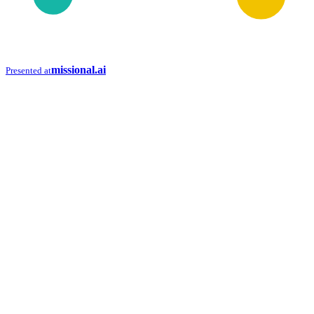
missional.ai
Presented at