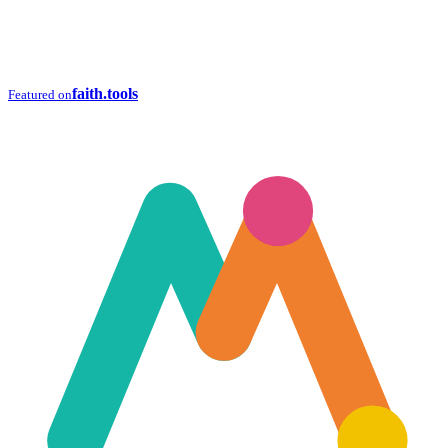
faith.tools
Featured on