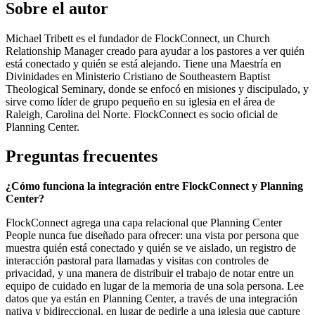
Sobre el autor
Michael Tribett es el fundador de FlockConnect, un Church
Relationship Manager creado para ayudar a los pastores a ver quién
está conectado y quién se está alejando. Tiene una Maestría en
Divinidades en Ministerio Cristiano de Southeastern Baptist
Theological Seminary, donde se enfocó en misiones y discipulado, y
sirve como líder de grupo pequeño en su iglesia en el área de
Raleigh, Carolina del Norte. FlockConnect es socio oficial de
Planning Center.
Preguntas frecuentes
¿Cómo funciona la integración entre FlockConnect y Planning
Center?
FlockConnect agrega una capa relacional que Planning Center
People nunca fue diseñado para ofrecer: una vista por persona que
muestra quién está conectado y quién se ve aislado, un registro de
interacción pastoral para llamadas y visitas con controles de
privacidad, y una manera de distribuir el trabajo de notar entre un
equipo de cuidado en lugar de la memoria de una sola persona. Lee
datos que ya están en Planning Center, a través de una integración
nativa y bidireccional, en lugar de pedirle a una iglesia que capture