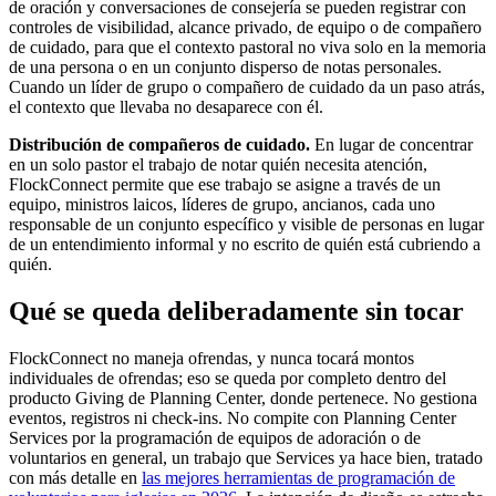
de oración y conversaciones de consejería se pueden registrar con
controles de visibilidad, alcance privado, de equipo o de compañero
de cuidado, para que el contexto pastoral no viva solo en la memoria
de una persona o en un conjunto disperso de notas personales.
Cuando un líder de grupo o compañero de cuidado da un paso atrás,
el contexto que llevaba no desaparece con él.
Distribución de compañeros de cuidado.
En lugar de concentrar
en un solo pastor el trabajo de notar quién necesita atención,
FlockConnect permite que ese trabajo se asigne a través de un
equipo, ministros laicos, líderes de grupo, ancianos, cada uno
responsable de un conjunto específico y visible de personas en lugar
de un entendimiento informal y no escrito de quién está cubriendo a
quién.
Qué se queda deliberadamente sin tocar
FlockConnect no maneja ofrendas, y nunca tocará montos
individuales de ofrendas; eso se queda por completo dentro del
producto Giving de Planning Center, donde pertenece. No gestiona
eventos, registros ni check-ins. No compite con Planning Center
Services por la programación de equipos de adoración o de
voluntarios en general, un trabajo que Services ya hace bien, tratado
con más detalle en
las mejores herramientas de programación de