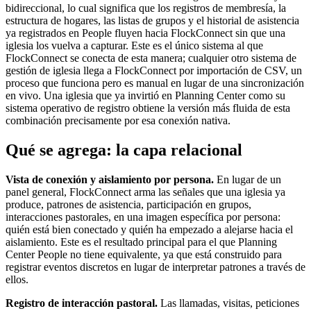
bidireccional, lo cual significa que los registros de membresía, la
estructura de hogares, las listas de grupos y el historial de asistencia
ya registrados en People fluyen hacia FlockConnect sin que una
iglesia los vuelva a capturar. Este es el único sistema al que
FlockConnect se conecta de esta manera; cualquier otro sistema de
gestión de iglesia llega a FlockConnect por importación de CSV, un
proceso que funciona pero es manual en lugar de una sincronización
en vivo. Una iglesia que ya invirtió en Planning Center como su
sistema operativo de registro obtiene la versión más fluida de esta
combinación precisamente por esa conexión nativa.
Qué se agrega: la capa relacional
Vista de conexión y aislamiento por persona.
En lugar de un
panel general, FlockConnect arma las señales que una iglesia ya
produce, patrones de asistencia, participación en grupos,
interacciones pastorales, en una imagen específica por persona:
quién está bien conectado y quién ha empezado a alejarse hacia el
aislamiento. Este es el resultado principal para el que Planning
Center People no tiene equivalente, ya que está construido para
registrar eventos discretos en lugar de interpretar patrones a través de
ellos.
Registro de interacción pastoral.
Las llamadas, visitas, peticiones