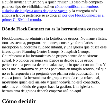
a quién invitar a un grupo y a quién revisar. El caso más completo
para ese tipo de visibilidad está en
cómo identificar a miembros
aislados de la iglesia antes de que se vayan
, y la categoría más
amplia a la que pertenece se explica en
por qué FlockConnect es el
primer ChRM del mundo
.
Dónde FlockConnect no es la herramienta correcta
FlockConnect no administra la logística de grupos. No maneja listas,
toma asistencia, programa reuniones, construye formularios de
inscripción ni coordina cuidado infantil, y una iglesia que busca esas
tareas quiere Planning Center Groups, Subsplash Groups,
Churchteams o las herramientas de grupos dentro de su sistema
actual. No coloca personas en grupos ni decide a qué grupo
pertenece una persona determinada; ese juicio queda con un líder. Y
no es una plataforma de grupos pequeños en ningún sentido, así que
no es la respuesta a la pregunta que plantea esta publicación. Se
coloca junto a la herramienta de grupos como la capa relacional,
mostrando quién está aislado y quién todavía no está conectado,
mientras el módulo de grupos hace la gestión. Una iglesia sin
herramienta de grupos debería empezar ahí, no aquí.
Cómo decidir