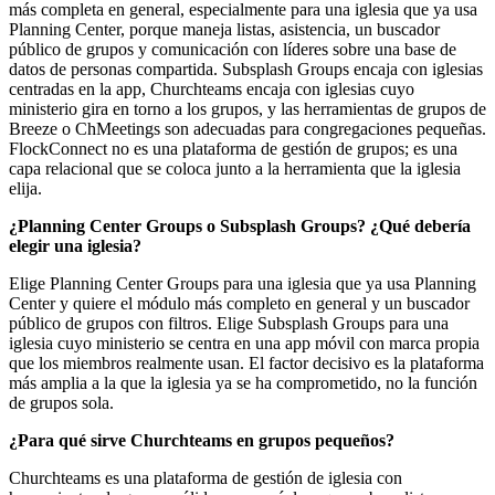
más completa en general, especialmente para una iglesia que ya usa
Planning Center, porque maneja listas, asistencia, un buscador
público de grupos y comunicación con líderes sobre una base de
datos de personas compartida. Subsplash Groups encaja con iglesias
centradas en la app, Churchteams encaja con iglesias cuyo
ministerio gira en torno a los grupos, y las herramientas de grupos de
Breeze o ChMeetings son adecuadas para congregaciones pequeñas.
FlockConnect no es una plataforma de gestión de grupos; es una
capa relacional que se coloca junto a la herramienta que la iglesia
elija.
¿Planning Center Groups o Subsplash Groups? ¿Qué debería
elegir una iglesia?
Elige Planning Center Groups para una iglesia que ya usa Planning
Center y quiere el módulo más completo en general y un buscador
público de grupos con filtros. Elige Subsplash Groups para una
iglesia cuyo ministerio se centra en una app móvil con marca propia
que los miembros realmente usan. El factor decisivo es la plataforma
más amplia a la que la iglesia ya se ha comprometido, no la función
de grupos sola.
¿Para qué sirve Churchteams en grupos pequeños?
Churchteams es una plataforma de gestión de iglesia con