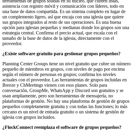
herramientas de grupos sólidas en su núcleo, que cubren listas,
asistencia con registro móvil y comunicación con líderes, todo en
una base de datos compartida. Es un sistema completo en lugar de
un complemento ligero, así que encaja con una iglesia que quiere
sus grupos integrados al resto de sus operaciones. Es una buena
opción para iglesias pequeñas y medianas donde los grupos son una
estrategia central. Confirma el precio actual, que escala con el
tamaño de la base de datos de la iglesia, directamente con el
proveedor.
¿Existe software gratuito para gestionar grupos pequeños?
Planning Center Groups tiene un nivel gratuito que cubre un número
pequeño de miembros en grupos, con niveles de pago por encima
según el número de personas en grupos; confirma los niveles
actuales con el proveedor. Las herramientas de grupos incluidas en
Breeze y ChMeetings vienen con esos planes. Solo para
conversación, GroupMe, WhatsApp y Discord son gratuitos y se
usan ampliamente, pero son herramientas de mensajería, no
plataformas de gestión. No hay una plataforma de gestión de grupos
pequeños completamente gratuita y con todas las funciones; lo más
cercano es un nivel de entrada gratuito o un sistema de gestión de
iglesia con grupos incluidos.
¿FlockConnect reemplaza el software de grupos pequeños?