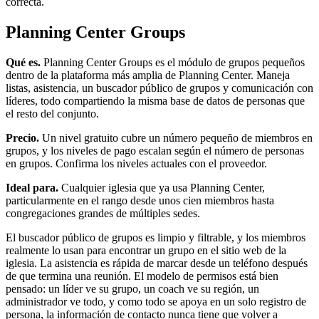
correcta.
Planning Center Groups
Qué es.
Planning Center Groups es el módulo de grupos pequeños
dentro de la plataforma más amplia de Planning Center. Maneja
listas, asistencia, un buscador público de grupos y comunicación con
líderes, todo compartiendo la misma base de datos de personas que
el resto del conjunto.
Precio.
Un nivel gratuito cubre un número pequeño de miembros en
grupos, y los niveles de pago escalan según el número de personas
en grupos. Confirma los niveles actuales con el proveedor.
Ideal para.
Cualquier iglesia que ya usa Planning Center,
particularmente en el rango desde unos cien miembros hasta
congregaciones grandes de múltiples sedes.
El buscador público de grupos es limpio y filtrable, y los miembros
realmente lo usan para encontrar un grupo en el sitio web de la
iglesia. La asistencia es rápida de marcar desde un teléfono después
de que termina una reunión. El modelo de permisos está bien
pensado: un líder ve su grupo, un coach ve su región, un
administrador ve todo, y como todo se apoya en un solo registro de
persona, la información de contacto nunca tiene que volver a