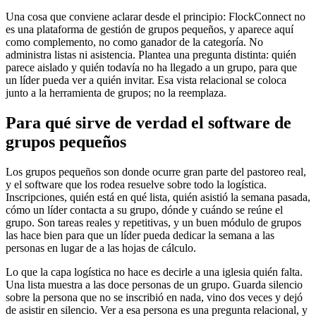
Una cosa que conviene aclarar desde el principio: FlockConnect no
es una plataforma de gestión de grupos pequeños, y aparece aquí
como complemento, no como ganador de la categoría. No
administra listas ni asistencia. Plantea una pregunta distinta: quién
parece aislado y quién todavía no ha llegado a un grupo, para que
un líder pueda ver a quién invitar. Esa vista relacional se coloca
junto a la herramienta de grupos; no la reemplaza.
Para qué sirve de verdad el software de
grupos pequeños
Los grupos pequeños son donde ocurre gran parte del pastoreo real,
y el software que los rodea resuelve sobre todo la logística.
Inscripciones, quién está en qué lista, quién asistió la semana pasada,
cómo un líder contacta a su grupo, dónde y cuándo se reúne el
grupo. Son tareas reales y repetitivas, y un buen módulo de grupos
las hace bien para que un líder pueda dedicar la semana a las
personas en lugar de a las hojas de cálculo.
Lo que la capa logística no hace es decirle a una iglesia quién falta.
Una lista muestra a las doce personas de un grupo. Guarda silencio
sobre la persona que no se inscribió en nada, vino dos veces y dejó
de asistir en silencio. Ver a esa persona es una pregunta relacional, y