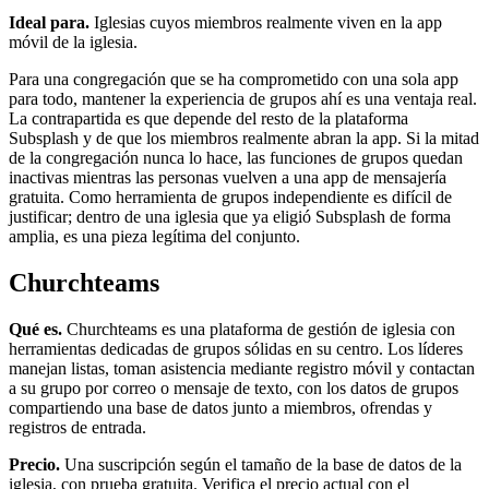
Ideal para.
Iglesias cuyos miembros realmente viven en la app
móvil de la iglesia.
Para una congregación que se ha comprometido con una sola app
para todo, mantener la experiencia de grupos ahí es una ventaja real.
La contrapartida es que depende del resto de la plataforma
Subsplash y de que los miembros realmente abran la app. Si la mitad
de la congregación nunca lo hace, las funciones de grupos quedan
inactivas mientras las personas vuelven a una app de mensajería
gratuita. Como herramienta de grupos independiente es difícil de
justificar; dentro de una iglesia que ya eligió Subsplash de forma
amplia, es una pieza legítima del conjunto.
Churchteams
Qué es.
Churchteams es una plataforma de gestión de iglesia con
herramientas dedicadas de grupos sólidas en su centro. Los líderes
manejan listas, toman asistencia mediante registro móvil y contactan
a su grupo por correo o mensaje de texto, con los datos de grupos
compartiendo una base de datos junto a miembros, ofrendas y
registros de entrada.
Precio.
Una suscripción según el tamaño de la base de datos de la
iglesia, con prueba gratuita. Verifica el precio actual con el