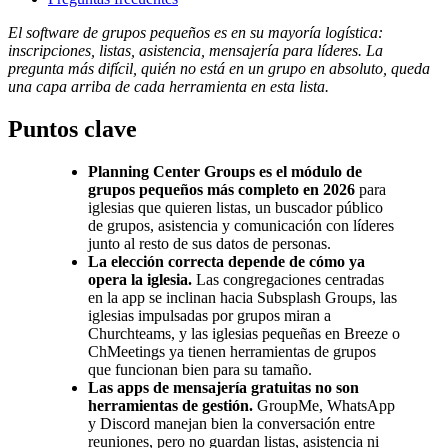
El software de grupos pequeños es en su mayoría logística:
inscripciones, listas, asistencia, mensajería para líderes. La
pregunta más difícil, quién no está en un grupo en absoluto, queda
una capa arriba de cada herramienta en esta lista.
Puntos clave
Planning Center Groups es el módulo de
grupos pequeños más completo en 2026
para
iglesias que quieren listas, un buscador público
de grupos, asistencia y comunicación con líderes
junto al resto de sus datos de personas.
La elección correcta depende de cómo ya
opera la iglesia.
Las congregaciones centradas
en la app se inclinan hacia Subsplash Groups, las
iglesias impulsadas por grupos miran a
Churchteams, y las iglesias pequeñas en Breeze o
ChMeetings ya tienen herramientas de grupos
que funcionan bien para su tamaño.
Las apps de mensajería gratuitas no son
herramientas de gestión.
GroupMe, WhatsApp
y Discord manejan bien la conversación entre
reuniones, pero no guardan listas, asistencia ni