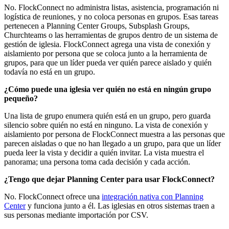
No. FlockConnect no administra listas, asistencia, programación ni
logística de reuniones, y no coloca personas en grupos. Esas tareas
pertenecen a Planning Center Groups, Subsplash Groups,
Churchteams o las herramientas de grupos dentro de un sistema de
gestión de iglesia. FlockConnect agrega una vista de conexión y
aislamiento por persona que se coloca junto a la herramienta de
grupos, para que un líder pueda ver quién parece aislado y quién
todavía no está en un grupo.
¿Cómo puede una iglesia ver quién no está en ningún grupo
pequeño?
Una lista de grupo enumera quién está en un grupo, pero guarda
silencio sobre quién no está en ninguno. La vista de conexión y
aislamiento por persona de FlockConnect muestra a las personas que
parecen aisladas o que no han llegado a un grupo, para que un líder
pueda leer la vista y decidir a quién invitar. La vista muestra el
panorama; una persona toma cada decisión y cada acción.
¿Tengo que dejar Planning Center para usar FlockConnect?
No. FlockConnect ofrece una
integración nativa con Planning
Center
y funciona junto a él. Las iglesias en otros sistemas traen a
sus personas mediante importación por CSV.