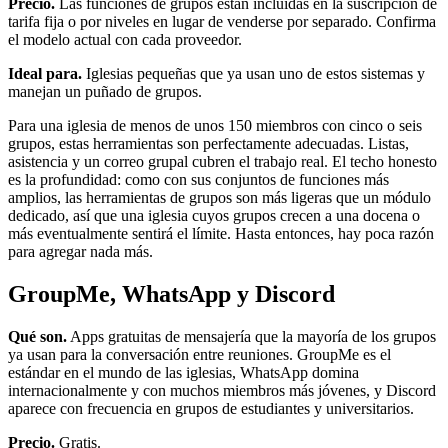
Precio.
Las funciones de grupos están incluidas en la suscripción de
tarifa fija o por niveles en lugar de venderse por separado. Confirma
el modelo actual con cada proveedor.
Ideal para.
Iglesias pequeñas que ya usan uno de estos sistemas y
manejan un puñado de grupos.
Para una iglesia de menos de unos 150 miembros con cinco o seis
grupos, estas herramientas son perfectamente adecuadas. Listas,
asistencia y un correo grupal cubren el trabajo real. El techo honesto
es la profundidad: como con sus conjuntos de funciones más
amplios, las herramientas de grupos son más ligeras que un módulo
dedicado, así que una iglesia cuyos grupos crecen a una docena o
más eventualmente sentirá el límite. Hasta entonces, hay poca razón
para agregar nada más.
GroupMe, WhatsApp y Discord
Qué son.
Apps gratuitas de mensajería que la mayoría de los grupos
ya usan para la conversación entre reuniones. GroupMe es el
estándar en el mundo de las iglesias, WhatsApp domina
internacionalmente y con muchos miembros más jóvenes, y Discord
aparece con frecuencia en grupos de estudiantes y universitarios.
Precio.
Gratis.