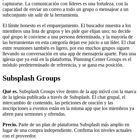
capturarse. La comunicación con líderes es una fortaleza, con la
capacidad de enviar un correo a todo un grupo o mensajear a un
subconjunto sin salir de la herramienta.
El límite honesto es el emparejamiento. El buscador muestra a los
miembros una lista de grupos y les pide que elijan uno; no decide
qué grupo le conviene a una persona determinada, y la mayoría de
las herramientas en esta categoría dejan ese juicio a un líder. El chat
entre reuniones también es ligero, por eso muchos grupos siguen
llevando su conversación en una app de mensajería aparte. Para una
iglesia que ya está en la plataforma, Planning Center Groups es el
módulo predeterminado de referencia, y se gana esa posición.
Subsplash Groups
Qué es.
Subsplash Groups vive dentro de la app móvil con la marca
de la iglesia publicada a través de Subsplash. El chat grupal, el
intercambio de contenido, las peticiones de oración y las
inscripciones a eventos están en la misma app que los miembros ya
abren para sermones y ofrendas.
Precio.
Parte de un plan de plataforma Subsplash más amplio en
lugar de una compra independiente. Confirma los niveles actuales
con el proveedor.