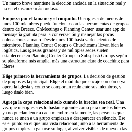
Un marco breve mantiene la elección anclada en la situación real y
no en el discurso más ruidoso.
Empieza por el tamaño y el conjunto.
Una iglesia de menos de
unos 100 miembros puede funcionar con las herramientas de grupos
dentro de Breeze, ChMeetings o Planning Center, usar una app de
mensajería gratuita para la conversación y manejar las pocas
colocaciones a mano. Desde unos 100 hasta varios cientos de
miembros, Planning Center Groups o Churchteams llevan bien la
logística. Las iglesias grandes y de múltiples sedes suelen
establecerse en Planning Center Groups o Subsplash Groups según
su plataforma más amplia, más una estructura clara de coaching para
líderes.
Elige primero la herramienta de grupos.
La decisión de gestión
de grupos es la principal. Elige el módulo que encaje con cómo ya
opera la iglesia y cómo se comportan realmente sus miembros, y
luego úsalo bien.
Agrega la capa relacional solo cuando la brecha sea real.
Una
vez que una iglesia es lo bastante grande como para que los líderes
ya no puedan tener a cada miembro en la mente, las personas que
nunca se unen a un grupo empiezan a desaparecer en silencio. Ese
es el punto en el que una vista relacional junto a la herramienta de
grupos empieza a ganarse su lugar, al volver visibles de nuevo a las