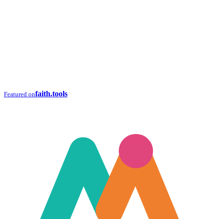
faith.tools
Featured on