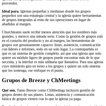
proveedor.
Ideal para.
Iglesias pequeñas y medianas donde los grupos
pequeños son una estrategia central y la iglesia quiere herramientas
de grupos integradas al resto de sus operaciones en lugar de
añadidas al margen.
Churchteams suele recibir menos atención que los nombres más
grandes, y merece una mirada seria. Como la gestión de grupos está
en el corazón del producto y no al margen, las herramientas de
grupos son genuinamente capaces: listas, asistencia, comunicación
con líderes e informes, todo en un solo lugar. La contrapartida es
que es un sistema de gestión completo, así que una iglesia que solo
quiere un módulo ligero de grupos puede encontrar más de lo que
necesita, y la interfaz es más utilitaria que llamativa. Para una iglesia
cuyo ministerio gira en torno a los grupos y quiere un solo sistema
que los sostenga, ese enfoque es el punto.
Grupos de Breeze y ChMeetings
Qué son.
Tanto Breeze como ChMeetings incluyen gestión de
grupos dentro de sus planes. Listas, asistencia y comunicación
básica de grupos vienen con lo que la iglesia ya paga.