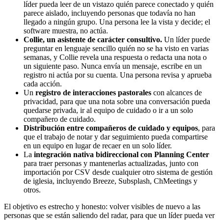
líder pueda leer de un vistazo quién parece conectado y quién
parece aislado, incluyendo personas que todavía no han
llegado a ningún grupo. Una persona lee la vista y decide; el
software muestra, no actúa.
Collie, un asistente de carácter consultivo.
Un líder puede
preguntar en lenguaje sencillo quién no se ha visto en varias
semanas, y Collie revela una respuesta o redacta una nota o
un siguiente paso. Nunca envía un mensaje, escribe en un
registro ni actúa por su cuenta. Una persona revisa y aprueba
cada acción.
Un
registro de interacciones pastorales
con alcances de
privacidad, para que una nota sobre una conversación pueda
quedarse privada, ir al equipo de cuidado o ir a un solo
compañero de cuidado.
Distribución entre compañeros de cuidado y equipos
, para
que el trabajo de notar y dar seguimiento pueda compartirse
en un equipo en lugar de recaer en un solo líder.
La
integración nativa bidireccional con Planning Center
para traer personas y mantenerlas actualizadas, junto con
importación por CSV desde cualquier otro sistema de gestión
de iglesia, incluyendo Breeze, Subsplash, ChMeetings y
otros.
El objetivo es estrecho y honesto: volver visibles de nuevo a las
personas que se están saliendo del radar, para que un líder pueda ver