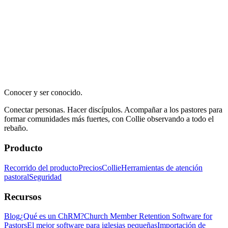
Conocer y ser conocido.
Conectar personas. Hacer discípulos. Acompañar a los pastores para
formar comunidades más fuertes, con Collie observando a todo el
rebaño.
Producto
Recorrido del producto
Precios
Collie
Herramientas de atención
pastoral
Seguridad
Recursos
Blog
¿Qué es un ChRM?
Church Member Retention Software for
Pastors
El mejor software para iglesias pequeñas
Importación de